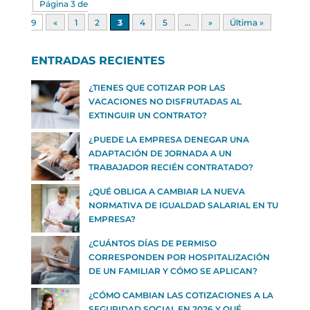
Página 3 de
9
«
1
2
3
4
5
...
»
Última »
ENTRADAS RECIENTES
¿TIENES QUE COTIZAR POR LAS
VACACIONES NO DISFRUTADAS AL
EXTINGUIR UN CONTRATO?
¿PUEDE LA EMPRESA DENEGAR UNA
ADAPTACIÓN DE JORNADA A UN
TRABAJADOR RECIÉN CONTRATADO?
¿QUÉ OBLIGA A CAMBIAR LA NUEVA
NORMATIVA DE IGUALDAD SALARIAL EN TU
EMPRESA?
¿CUÁNTOS DÍAS DE PERMISO
CORRESPONDEN POR HOSPITALIZACIÓN
DE UN FAMILIAR Y CÓMO SE APLICAN?
¿CÓMO CAMBIAN LAS COTIZACIONES A LA
SEGURIDAD SOCIAL EN 2026 Y QUÉ