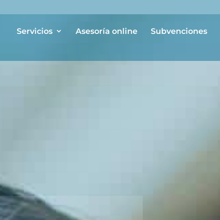
Servicios
Asesoría online
Subvenciones