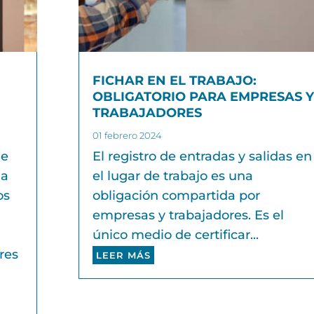
FICHAR EN EL TRABAJO:
OBLIGATORIO PARA EMPRESAS Y
TRABAJADORES
01 febrero 2024
de
El registro de entradas y salidas en
 a
el lugar de trabajo es una
os
obligación compartida por
empresas y trabajadores. Es el
único medio de certificar...
res
LEER MÁS