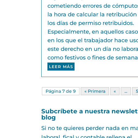
cometiendo errores de cómputo
la hora de calcular la retribución
los días de permiso retribuidos.
Especialmente, en aquellos caso
en los que el trabajador hace us
este derecho en un día no labor
como festivos o fines de semana
LEER MÁS
Página 7 de 9
« Primera
«
...
Subcríbete a nuestra newslet
blog
Si no te quieres perder nada en ma
laboral, fical y contable rellena el