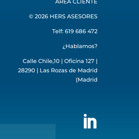
ÁREA CLIENTE
© 2026 HERS ASESORES
Telf: 619 686 472
¿Hablamos?
Calle Chile,10 | Oficina 127 |
28290 | Las Rozas de Madrid
(Madrid
