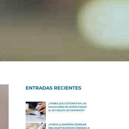
ENTRADAS RECIENTES
¿TIENES QUE COTIZAR POR LAS
VACACIONES NO DISFRUTADAS
AL EXTINGUIR UN CONTRATO?
¿PUEDE LA EMPRESA DENEGAR
UNA ADAPTACIÓN DE JORNADA A