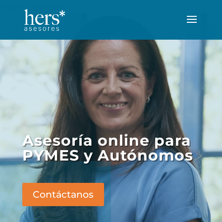
Skip to content
Asesoría online para
PYMES y Autónomos
Contáctanos