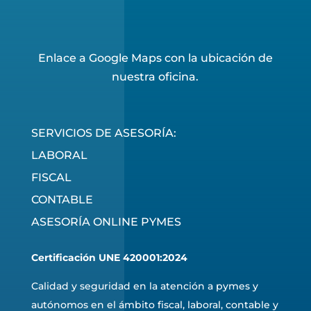
Enlace a Google Maps con la ubicación de
nuestra oficina.
SERVICIOS DE ASESORÍA:
LABORAL
FISCAL
CONTABLE
ASESORÍA ONLINE PYMES
Certificación UNE 420001:2024
Calidad y seguridad en la atención a pymes y
autónomos en el ámbito fiscal, laboral, contable y