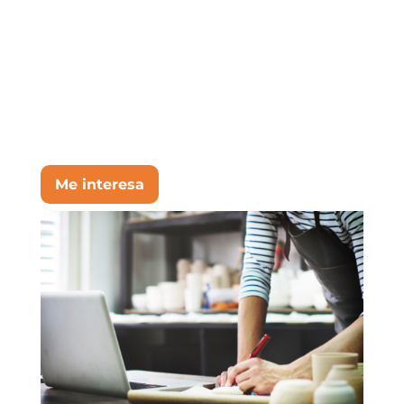
estés.
Más comodidad, más
rapidez y la misma
confianza.
Me interesa