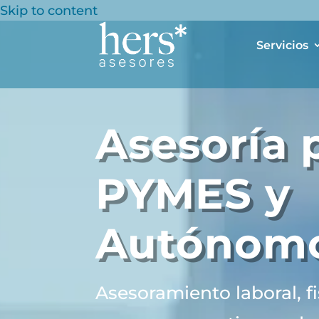
Skip to content
Servicios
Asesoría 
PYMES y
Autónom
Asesoramiento laboral, fi