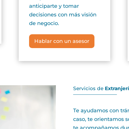
anticiparte y tomar
decisiones con más visión
de negocio.
Hablar con un asesor
Servicios de
Extranjer
Te ayudamos con trám
caso, te orientamos 
te acompañamos dura