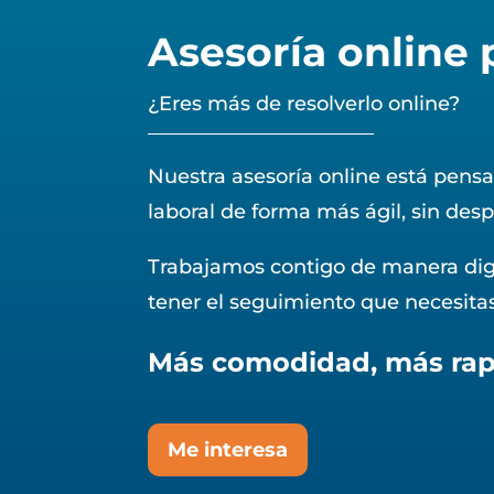
Asesoría online
¿Eres más de resolverlo online?
Nuestra asesoría online está pens
laboral de forma más ágil, sin desp
Trabajamos contigo de manera digi
tener el seguimiento que necesita
Más comodidad, más rapi
Me interesa