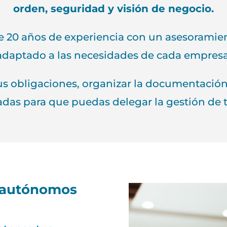
orden, seguridad y visión de negocio.
0 años de experiencia con un asesoramiento
adaptado a las necesidades de cada empresa
s obligaciones, organizar la documentación, 
das para que puedas delegar la gestión de 
y autónomos