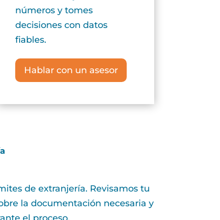
números y tomes
decisiones con datos
fiables.
Hablar con un asesor
ía
ites de extranjería. Revisamos tu
sobre la documentación necesaria y
nte el proceso.