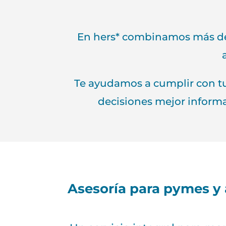
En hers* combinamos más de 2
Te ayudamos a cumplir con tu
decisiones mejor informa
Asesoría para pymes 