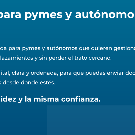
 para pymes y autónomo
ada para pymes y autónomos que quieren gestionar 
lazamientos y sin perder el trato cercano.
tal, clara y ordenada, para que puedas enviar do
s desde donde estés.
dez y la misma confianza.