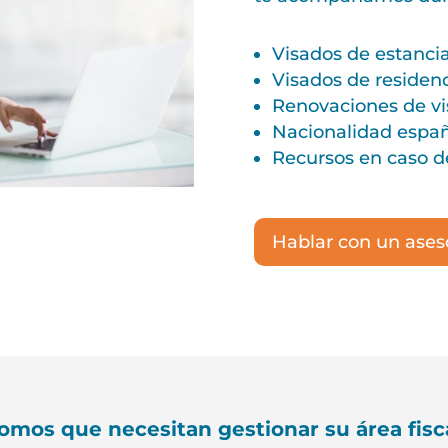
Visados de estancia
Visados de residenc
Renovaciones de vi
Nacionalidad españ
Recursos en caso d
Hablar con un ases
mos que necesitan gestionar su área fisca