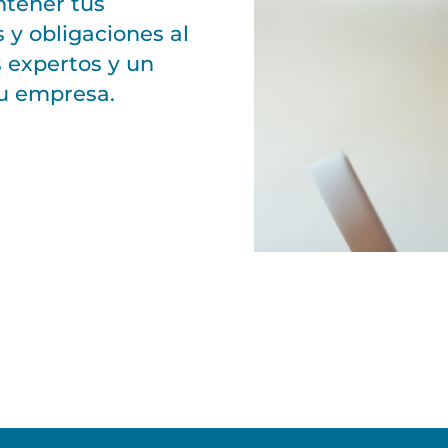
ntener tus
 y obligaciones al
s expertos y un
tu empresa.