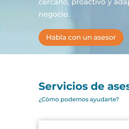
cercano, proactivo y ada
negocio.
Habla con un asesor
Servicios de as
¿Cómo podemos ayudarte?