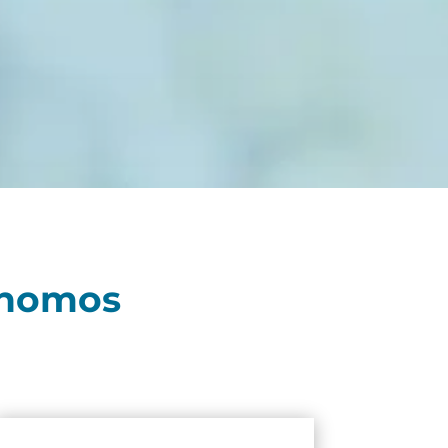
tónomos