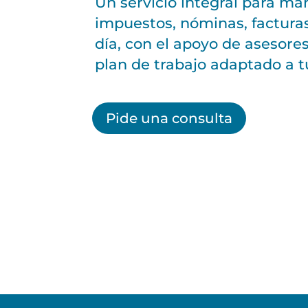
Un servicio integral para ma
impuestos, nóminas, facturas
día, con el apoyo de asesore
plan de trabajo adaptado a 
Pide una consulta